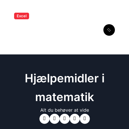
Excel
Absolutte og relative
cellereferencer i Excel
Hjælpemidler i
matematik
Alt du behøver at vide