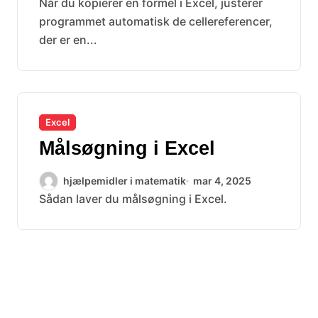
Når du kopierer en formel i Excel, justerer
programmet automatisk de cellereferencer,
der er en...
Excel
Målsøgning i Excel
hjælpemidler i matematik
mar 4, 2025
Sådan laver du målsøgning i Excel.