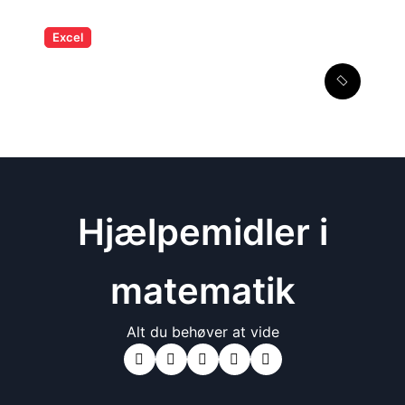
Excel
Absolutte og relative
cellereferencer i Excel
Hjælpemidler i
matematik
Alt du behøver at vide